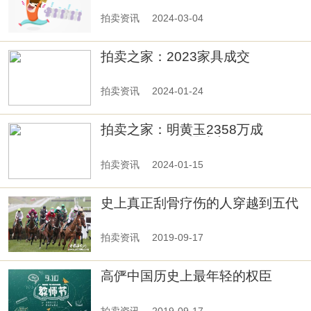
拍卖资讯
2024-03-04
拍卖之家：2023家具成交
TOP10！一张皮黄花梨独板面大架
几案 5520万居首！
拍卖资讯
2024-01-24
拍卖之家：明黄玉2358万成
交！|2023玉石器成交TOP10
拍卖资讯
2024-01-15
史上真正刮骨疗伤的人穿越到五代
的关二爷
拍卖资讯
2019-09-17
高俨中国历史上最年轻的权臣
拍卖资讯
2019-09-17