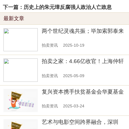
下一篇：历史上的朱元璋反腐强人政治人亡政息
最新文章
两个世纪灵魂共振；毕加索郭泰来
各领风骚一百年
拍卖资讯
2025-10-19
拍卖之家：4.66亿收官！上海仲轩
2025春拍见证市场新势能
拍卖资讯
2025-05-09
复兴资本携手扶贫基金会华夏基金
会共筑扶贫共富新生态
拍卖资讯
2025-03-24
艺术与电影空间跨界融合，深圳
IPIC电影中心首场艺术展览成功