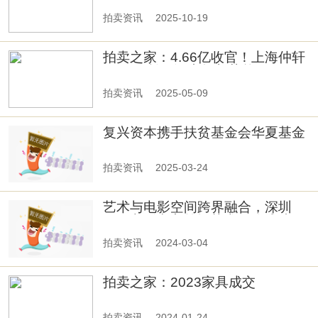
拍卖资讯
2025-10-19
拍卖之家：4.66亿收官！上海仲轩
2025春拍见证市场新势能
拍卖资讯
2025-05-09
复兴资本携手扶贫基金会华夏基金
会共筑扶贫共富新生态
拍卖资讯
2025-03-24
艺术与电影空间跨界融合，深圳
IPIC电影中心首场艺术展览成功
拍卖资讯
2024-03-04
拍卖之家：2023家具成交
TOP10！一张皮黄花梨独板面大架
几案 5520万居首！
拍卖资讯
2024-01-24