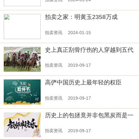
拍卖之家：明黄玉2358万成
交！|2023玉石器成交TOP10
拍卖资讯
2024-01-15
史上真正刮骨疗伤的人穿越到五代
的关二爷
拍卖资讯
2019-09-17
高俨中国历史上最年轻的权臣
拍卖资讯
2019-09-17
历史上的包拯竟并非包黑炭而是一
位白面书生
拍卖资讯
2019-09-17