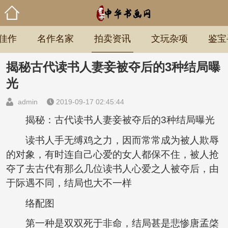
佳作
名作名家
拍卖资讯
文玩杂项
鉴宝
揭秘古代读书人妻妾被夺后的3种结局曝
光
admin
2019-09-17 02:45:44
揭秘：古代读书人妻妾被夺后的3种结局曝光
读书人手无缚鸡之力，因而常常成为被人欺辱
的对象，有时连自己心爱的女人都保不住，被人抢
夺了去古代有那么几位读书人心爱之人被夺后，由
于际遇不同，结局也大不一样
络配图
第一种是双双死于非命，结局甚是悲惨唐孟棨