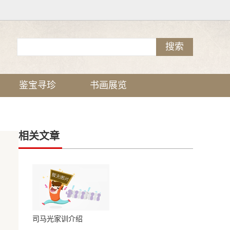
鉴宝寻珍
书画展览
相关文章
司马光家训介绍