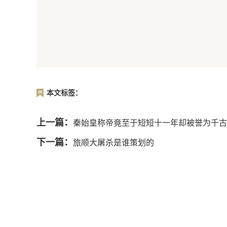
本文标签：
上一篇：
秦始皇称帝竟至于短短十一年却被誉为千古
下一篇：
旅顺大屠杀是谁策划的