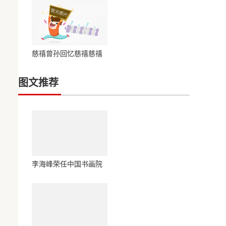
慈禧曾孙回忆慈禧慈禧
太后的乳名并不是玉兰
图文推荐
李海峰荣任中国书画院
书法院院长