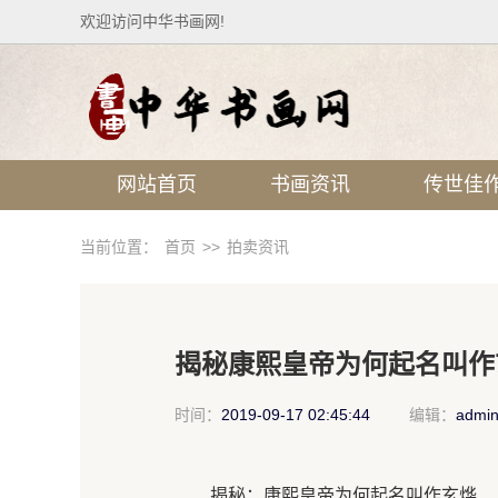
欢迎访问中华书画网!
网站首页
书画资讯
传世佳
当前位置：
首页
>>
拍卖资讯
揭秘康熙皇帝为何起名叫作
时间：
2019-09-17 02:45:44
编辑：
admi
揭秘：康熙皇帝为何起名叫作玄烨