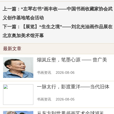
上一篇：“左琴右书”画丰收——中国书画收藏家协会武
义创作基地笔会活动
下一篇：【展览】“生生之境”——刘北光油画作品展在
北京奥加美术馆开幕
最新文章
烟岚丘壑，笔墨心源 —— 曾广美
术作品赏析
书画资讯
2026-08-06
一脉太行，影渡重洋——当代旧体
词《沁园春·太行》赏析
书画资讯
2026-08-05
从东方到世界书画艺术全球巡礼