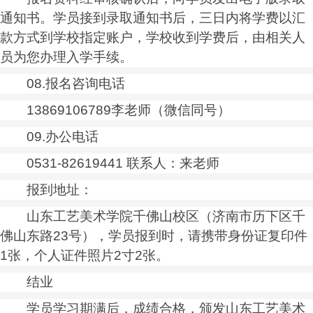
通知书。学员接到录取通知书后，三日内将学费以汇
款方式到学校指定账户，学校收到学费后，由相关人
员为您办理入学手续。
08.报名咨询电话
13869106789李老师（微信同号）
09.办公电话
0531-82619441 联系人：来老师
报到地址：
山东工艺美术学院千佛山校区（济南市历下区千
佛山东路23号），学员报到时，请携带身份证复印件
1张，个人证件照片2寸2张。
结业
学员学
习
期满后，成绩合格，颁发山东工艺美术