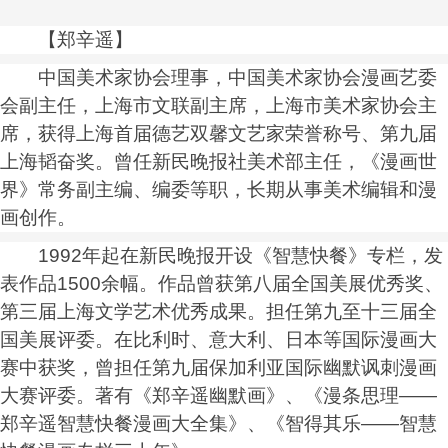
【郑辛遥】
中国美术家协会理事，中国美术家协会漫画艺委
会副主任，上海市文联副主席，上海市美术家协会主
席，获得上海首届德艺双馨文艺家荣誉称号、第九届
上海韬奋奖。曾任新民晚报社美术部主任，《漫画世
界》常务副主编、编委等职，长期从事美术编辑和漫
画创作。
1992年起在新民晚报开设《智慧快餐》专栏，发
表作品1500余幅。作品曾获第八届全国美展优秀奖、
第三届上海文学艺术优秀成果。担任第九至十三届全
国美展评委。在比利时、意大利、日本等国际漫画大
赛中获奖，曾担任第九届保加利亚国际幽默讽刺漫画
大赛评委。著有《郑辛遥幽默画》、《漫条思理——
郑辛遥智慧快餐漫画大全集》、《智得其乐——智慧