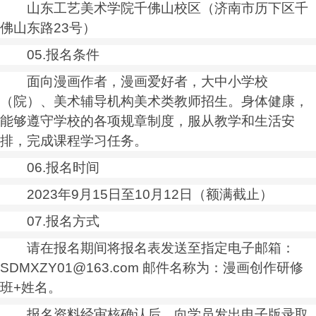
山东工艺美术学院千佛山校区（济南市历下区千
佛山东路23号）
05.报名条件
面向漫画作者，漫画爱好者，大中小学校
（院）、美术辅导机构美术类教师招生。身体健康，
能够遵守学校的各项规章制度，服从教学和生活安
排，完成课程学
习
任务。
06.报名时间
2023年9月15日至10月12日（额满截止）
07.报名方式
请在报名期间将报名表发送至指定电子邮箱：
SDMXZY01@163.com 邮件名称为：漫画创作研修
班+姓名。
报名资料经审核确认后，向学员发出电子版录取