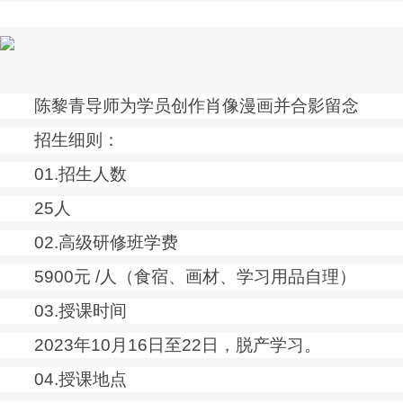
陈黎青导师为学员创作肖像漫画并合影留念
招生细则：
01.招生人数
25人
02.高级研修班学费
5900元 /人（食宿、画材、学
习
用品自理）
03.授课时间
2023年10月16日至22日，脱产学
习
。
04.授课地点