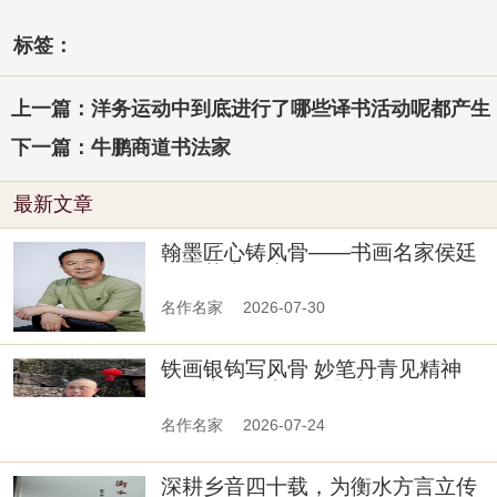
标签：
上一篇：洋务运动中到底进行了哪些译书活动呢都产生
下一篇：牛鹏商道书法家
最新文章
翰墨匠心铸风骨——书画名家侯廷
峰的艺术人生
名作名家
2026-07-30
铁画银钩写风骨 妙笔丹青见精神
——李鹏飞书画作品赏析
名作名家
2026-07-24
深耕乡音四十载，为衡水方言立传