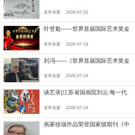
——《衡水方言与口语》
名作名家
2026-07-22
叶登魁——世界首届国际艺术奖金
奖获得者
名作名家
2026-07-18
刘冯——《世界首届国际艺术奖金
奖获得者》
名作名家
2026-07-18
谈艺录|江苏省国画院刘云:每一代
人都在写自己的云烟
名作名家
2026-07-18
画家徐瑞作品荣登国家级期刊《中
国收藏》2026年6月刊