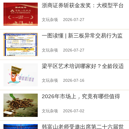
浙商证券斩获金发奖：大模型平台
打造智慧投教新范式
文玩杂项
2026-07-27
一图读懂 | 新三板异常交易行为监
控
文玩杂项
2026-07-27
梁平区艺术培训哪家好？全龄段适
配与精细化教学成核心标尺
文玩杂项
2026-07-16
2026年市场上，究竟有哪些值得
溯源的老山檀香供应商？
文玩杂项
2026-07-02
韩富山老师受邀出席第二十六届世