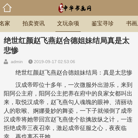
名家
拍卖资讯
文玩杂项
鉴宝寻珍
书画
绝世红颜赵飞燕赵合德姐妹结局真是太
悲惨
admin
2019-09-17 02:53:06
绝世红颜赵飞燕赵合德姐妹结局：真是太悲惨
汉成帝即位十多年，一次微服外出游乐，来到
阳阿公主府，阳阿公主把养在府中的良家女都叫出
来，取悦汉成帝，赵飞燕勾人魂魄的眼神、清丽动
人的歌喉、婀娜曼妙的舞姿，一下子就倾倒了成帝
汉成帝将她带回宫赵飞燕使个欲擒故纵之计，一连
拒绝成帝三夜召幸，激起成帝征服之心，夜夜临
幸，再也离不开她