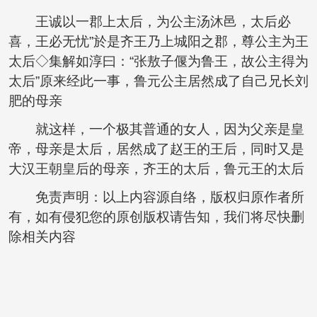
王诚以一郡上太后，为公主汤沐邑，太后必
喜，王必无忧”於是齐王乃上城阳之郡，尊公主为王
太后◇集解如淳曰：“张敖子偃为鲁王，故公主得为
太后”原来经此一事，鲁元公主居然成了自己兄长刘
肥的母亲
就这样，一个极其普通的女人，因为父亲是皇
帝，母亲是太后，居然成了赵王的王后，同时又是
大汉王朝皇后的母亲，齐王的太后，鲁元王的太后
免责声明：以上内容源自络，版权归原作者所
有，如有侵犯您的原创版权请告知，我们将尽快删
除相关内容