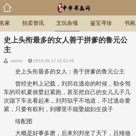
名家
拍卖资讯
文玩杂项
鉴宝寻珍
书画
史上头衔最多的女人善于拼爹的鲁元公
主
admin
2019-09-17 02:53:06
史上头衔最多的女人：善于拼爹的鲁元公主
曾经史料上记载，刘邦在逃命的时候，勒令驾
车的司机夏侯婴赶紧跑，甚至把自己的女儿儿子几
次踹下车去看起来，刘邦似乎不地道，不过逃命要
紧，只要有权利，到哪里不能娶媳妇生孩子
络配图
大概是好事多磨，后来刘邦坐了天下，吕雉做