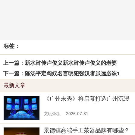
标签：
上一篇：新水浒传卢俊义新水浒传卢俊义的老婆
下一篇：陈汤平定匈奴名言明犯强汉者虽远必诛1
最新文章
《广州未秀》将启幕打造广州沉浸
式文旅新名片
文玩杂项
2026-07-31
景德镇高端手工茶器品牌有哪些？