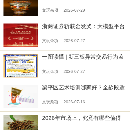
原矿工艺与画工实力盘点
文玩杂项
2026-07-29
浙商证券斩获金发奖：大模型平台
打造智慧投教新范式
文玩杂项
2026-07-27
一图读懂 | 新三板异常交易行为监
控
文玩杂项
2026-07-27
梁平区艺术培训哪家好？全龄段适
配与精细化教学成核心标尺
文玩杂项
2026-07-16
2026年市场上，究竟有哪些值得
溯源的老山檀香供应商？